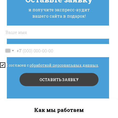
и получите экспресс-аудит
вашего сайта в подарок!
+7
Я согласен с
обработкой персональных данных
.
ОСТАВИТЬ ЗАЯВКУ
Как мы работаем